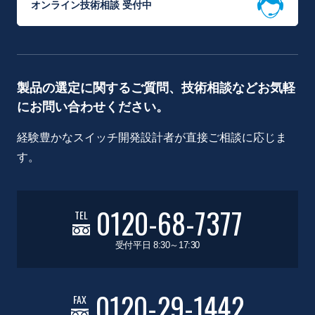
オンライン技術相談 受付中
製品の選定に関するご質問、技術相談などお気軽
にお問い合わせください。
経験豊かなスイッチ開発設計者が直接ご相談に応じま
す。
0120-68-7377
TEL
受付平日 8:30～17:30
0120-29-1442
FAX