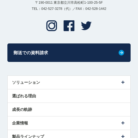
〒190-0011 東京都立川市高松町1-100-25-5F
TEL：042-527-3278（代）／FAX：042-528-1442
郵送での資料請求
ソリューション
センサ導入事例
選ばれる理由
解決策提案
成長の軌跡
企業情報
会社概要
製品ラインナップ