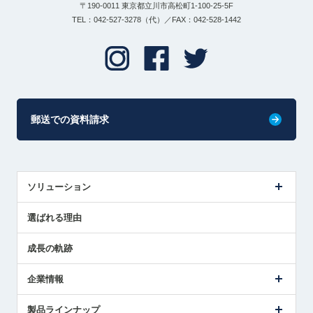
〒190-0011 東京都立川市高松町1-100-25-5F
TEL：042-527-3278（代）／FAX：042-528-1442
郵送での資料請求
ソリューション
センサ導入事例
選ばれる理由
解決策提案
成長の軌跡
企業情報
会社概要
製品ラインナップ