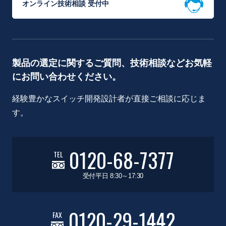
オンライン技術相談 受付中
製品の選定に関するご質問、技術相談などお気軽
にお問い合わせください。
経験豊かなスイッチ開発設計者が直接ご相談に応じま
す。
0120-68-7377
TEL
受付平日 8:30～17:30
0120-29-1442
FAX