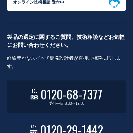
オンライン技術相談 受付中
製品の選定に関するご質問、技術相談などお気軽
にお問い合わせください。
経験豊かなスイッチ開発設計者が直接ご相談に応じま
す。
0120-68-7377
TEL
受付平日 8:30～17:30
0120-29-1442
FAX