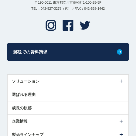
〒190-0011 東京都立川市高松町1-100-25-5F
TEL：042-527-3278（代）／FAX：042-528-1442
郵送での資料請求
ソリューション
センサ導入事例
選ばれる理由
解決策提案
成長の軌跡
企業情報
会社概要
製品ラインナップ