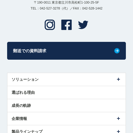
〒190-0011 東京都立川市高松町1-100-25-5F
TEL：042-527-3278（代）／FAX：042-528-1442
郵送での資料請求
ソリューション
センサ導入事例
選ばれる理由
解決策提案
成長の軌跡
企業情報
会社概要
製品ラインナップ