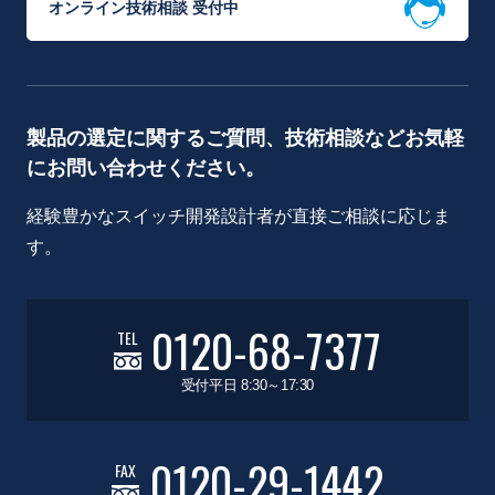
オンライン技術相談 受付中
製品の選定に関するご質問、技術相談などお気軽
にお問い合わせください。
経験豊かなスイッチ開発設計者が直接ご相談に応じま
す。
0120-68-7377
TEL
受付平日 8:30～17:30
0120-29-1442
FAX