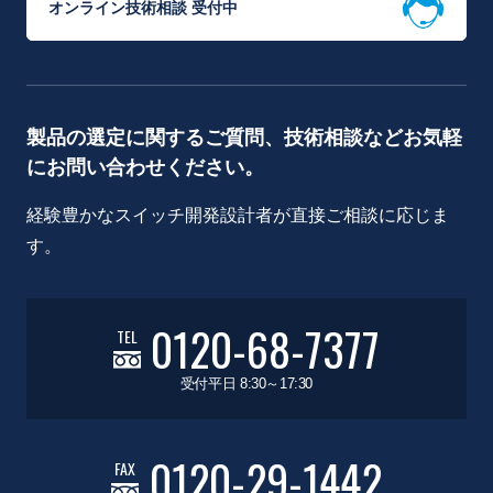
オンライン技術相談 受付中
製品の選定に関するご質問、技術相談などお気軽
にお問い合わせください。
経験豊かなスイッチ開発設計者が直接ご相談に応じま
す。
0120-68-7377
TEL
受付平日 8:30～17:30
0120-29-1442
FAX