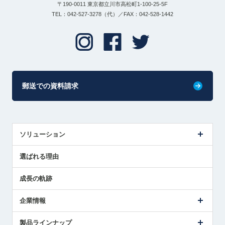
〒190-0011 東京都立川市高松町1-100-25-5F
TEL：042-527-3278（代）／FAX：042-528-1442
郵送での資料請求
ソリューション
センサ導入事例
選ばれる理由
解決策提案
成長の軌跡
企業情報
会社概要
製品ラインナップ