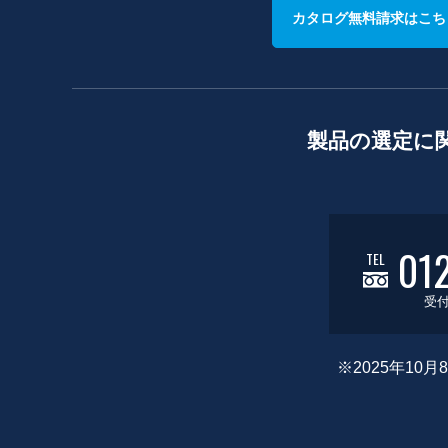
カタログ無料請求はこち
製品の選定に
01
TEL
受付
※2025年1