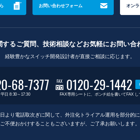
ら
お問い合わせフォーム
オンラ
関するご質問、技術相談などお気軽にお問い合
経験豊かなスイッチ開発設計者が直接ご相談に応じます。
20-68-7377
0120-29-1442
FAX
平日 8:30～17:30
FAX専用シートに、ポンチ絵を書いてFAX 
0月8日より電話取次ぎに関して、外注化トライアル運用を部分的
ご不便おかけすることもございますが、ご了承お願いします。