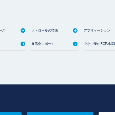
ース
メトロールの技術
アプリケーション
展示会レポート
中小企業のBCP地震