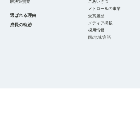
解決策提案
ごあいさつ
メトロールの事業
選ばれる理由
受賞履歴
メディア掲載
成長の軌跡
採用情報
国/地域/言語