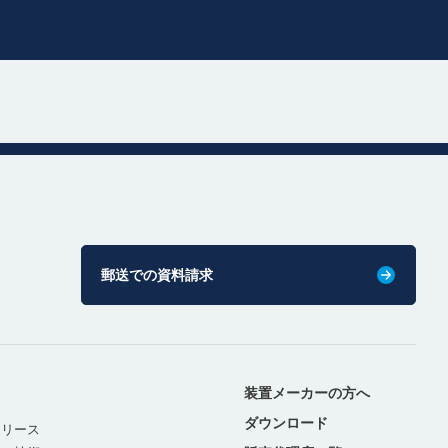
郵送での資料請求
装置メーカーの方へ
ダウンロード
リリース