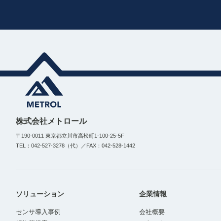
株式会社メトロール
〒190-0011 東京都立川市高松町1-100-25-5F
TEL：042-527-3278（代）／FAX：042-528-1442
ソリューション
企業情報
センサ導入事例
会社概要