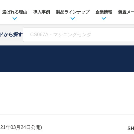
選ばれる理由
導入事例
製品ラインナップ
企業情報
装置メ
ドから探す
021年03月24日
公開)
S