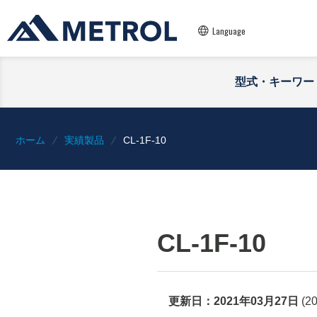
Language
型式・キーワー
ホーム
実績製品
CL-1F-10
CL-1F-10
更新日：
2021年03月27日
(
2