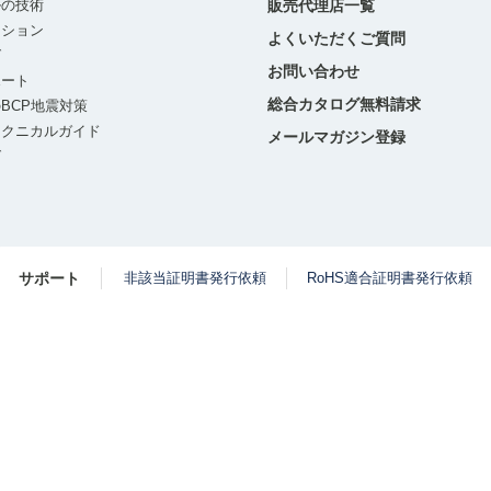
ルの技術
販売代理店一覧
ーション
よくいただくご質問
グ
お問い合わせ
ポート
総合カタログ無料請求
BCP地震対策
テクニカルガイド
メールマガジン登録
グ
サポート
非該当証明書発行依頼
RoHS適合証明書発行依頼