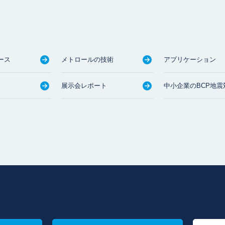
ース
メトロールの技術
アプリケーション
展示会レポート
中小企業のBCP地震