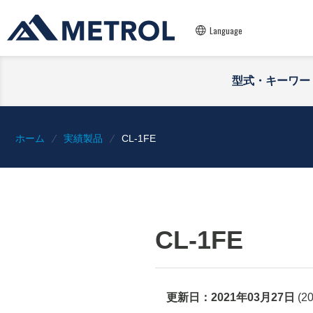
Language
型式・キーワー
ホーム
実績製品
CL-1FE
CL-1FE
更新日：
2021年03月27日
(
2