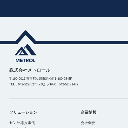
株式会社メトロール
〒190-0011 東京都立川市高松町1-100-25-5F
TEL：042-527-3278（代）／FAX：042-528-1442
ソリューション
企業情報
センサ導入事例
会社概要