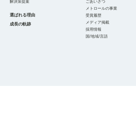
解決策提案
ごあいさつ
メトロールの事業
選ばれる理由
受賞履歴
メディア掲載
成長の軌跡
採用情報
国/地域/言語