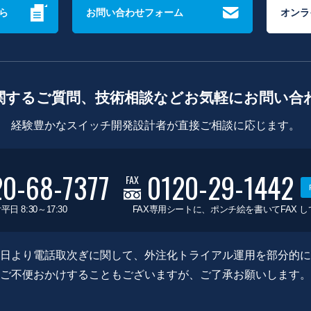
ら
お問い合わせフォーム
オンラ
関するご質問、技術相談などお気軽にお問い合
経験豊かなスイッチ開発設計者が直接ご相談に応じます。
20-68-7377
0120-29-1442
FAX
平日 8:30～17:30
FAX専用シートに、ポンチ絵を書いてFAX 
0月8日より電話取次ぎに関して、外注化トライアル運用を部分的
ご不便おかけすることもございますが、ご了承お願いします。