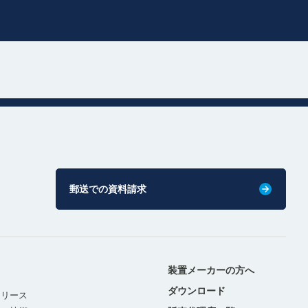
郵送での資料請求
装置メーカーの方へ
ダウンロード
リリース