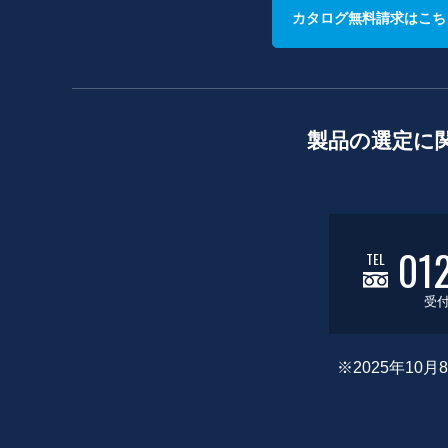
カタログ無料請求はこち
製品の選定に
01
TEL
受付
※2025年1