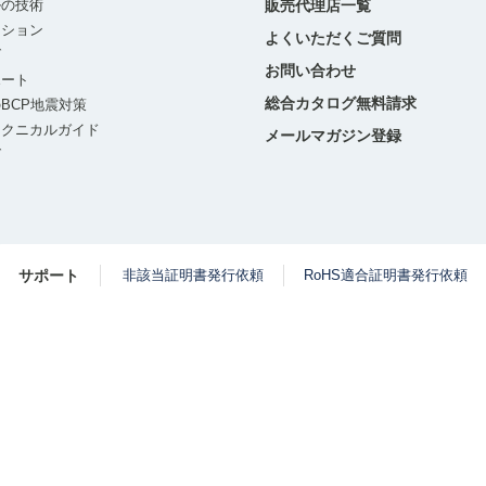
ルの技術
販売代理店一覧
ーション
よくいただくご質問
グ
お問い合わせ
ポート
総合カタログ無料請求
BCP地震対策
テクニカルガイド
メールマガジン登録
グ
サポート
非該当証明書発行依頼
RoHS適合証明書発行依頼