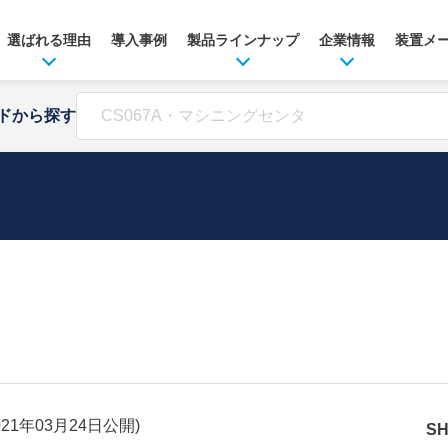
選ばれる理由
導入事例
製品ラインナップ
企業情報
装置メ
ドから探す
021年03月24日
公開)
S