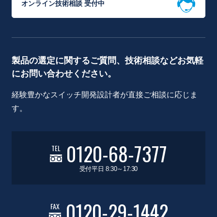
オンライン技術相談 受付中
製品の選定に関するご質問、技術相談などお気軽
にお問い合わせください。
経験豊かなスイッチ開発設計者が直接ご相談に応じま
す。
0120-68-7377
TEL
受付平日 8:30～17:30
0120-29-1442
FAX