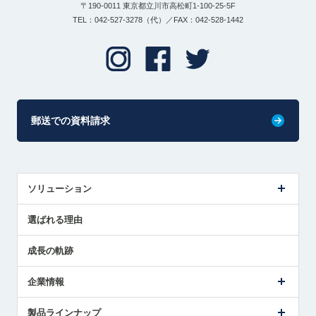
〒190-0011 東京都立川市高松町1-100-25-5F
TEL：042-527-3278（代）／FAX：042-528-1442
郵送での資料請求
ソリューション
センサ導入事例
選ばれる理由
解決策提案
成長の軌跡
企業情報
会社概要
製品ラインナップ