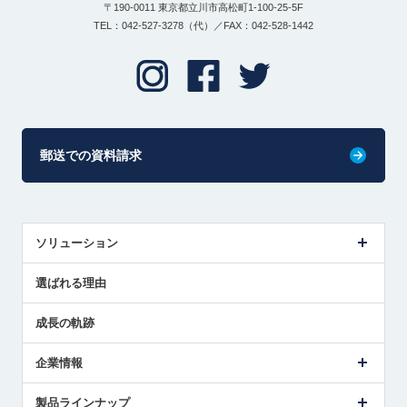
〒190-0011 東京都立川市高松町1-100-25-5F
TEL：042-527-3278（代）／FAX：042-528-1442
郵送での資料請求
ソリューション
センサ導入事例
選ばれる理由
解決策提案
成長の軌跡
企業情報
会社概要
製品ラインナップ