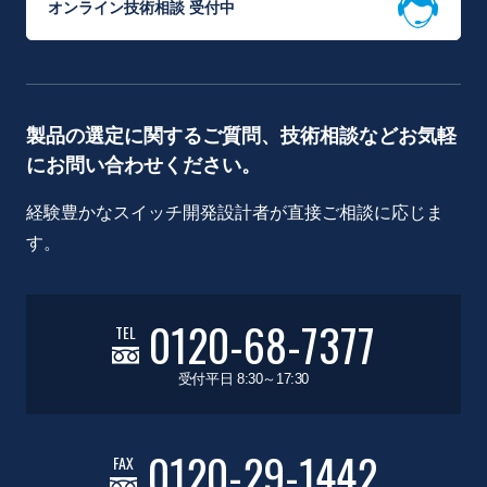
オンライン技術相談 受付中
製品の選定に関するご質問、技術相談などお気軽
にお問い合わせください。
経験豊かなスイッチ開発設計者が直接ご相談に応じま
す。
0120-68-7377
TEL
受付平日 8:30～17:30
0120-29-1442
FAX