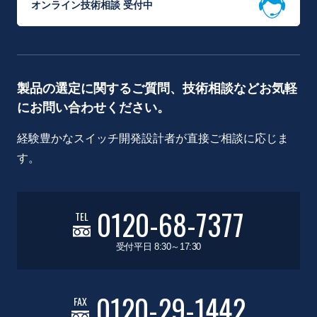
オンライン技術相談 受付中
製品の選定に関するご質問、技術相談などお気軽
にお問い合わせください。
経験豊かなスイッチ開発設計者が直接ご相談に応じま
す。
0120-68-7377
TEL
受付平日 8:30～17:30
0120-29-1442
FAX