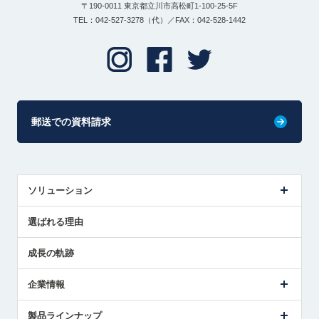
〒190-0011 東京都立川市高松町1-100-25-5F
TEL：042-527-3278（代）／FAX：042-528-1442
郵送での資料請求
ソリューション
センサ導入事例
選ばれる理由
解決策提案
成長の軌跡
企業情報
会社概要
製品ラインナップ