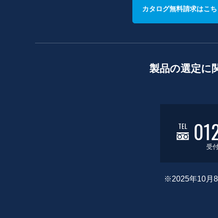
カタログ無料請求はこち
製品の選定に
01
TEL
受付
※2025年1