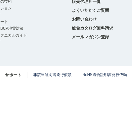
ルの技術
販売代理店一覧
ーション
よくいただくご質問
グ
お問い合わせ
ポート
総合カタログ無料請求
BCP地震対策
テクニカルガイド
メールマガジン登録
グ
サポート
非該当証明書発行依頼
RoHS適合証明書発行依頼