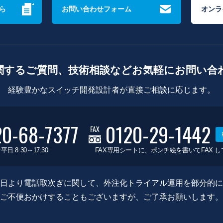
ら
お問い合わせフォーム
オンラ
関するご質問、技術相談などお気軽にお問い合
経験豊かなスイッチ開発設計者が直接ご相談に応じます。
20-68-7377
0120-29-1442
FAX
平日 8:30～17:30
FAX専用シートに、ポンチ絵を書いてFAX 
0月8日より電話取次ぎに関して、外注化トライアル運用を部分的
ご不便おかけすることもございますが、ご了承お願いします。