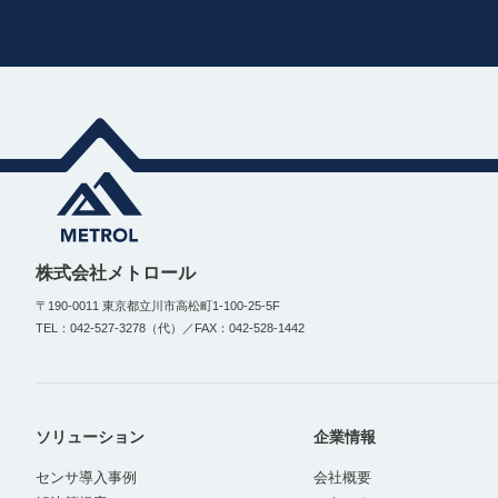
株式会社メトロール
〒190-0011 東京都立川市高松町1-100-25-5F
TEL：042-527-3278（代）／FAX：042-528-1442
ソリューション
企業情報
センサ導入事例
会社概要