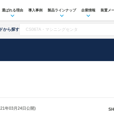
選ばれる理由
導入事例
製品ラインナップ
企業情報
装置メ
ドから探す
021年03月24日
公開)
S