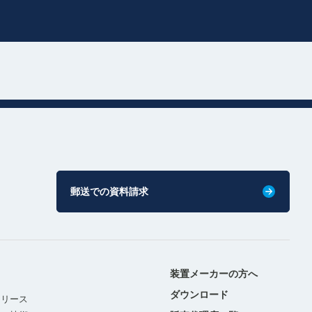
郵送での資料請求
装置メーカーの方へ
ダウンロード
リリース