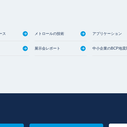
ース
メトロールの技術
アプリケーション
展示会レポート
中小企業のBCP地震