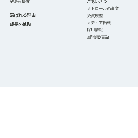
解決策提案
ごあいさつ
メトロールの事業
選ばれる理由
受賞履歴
メディア掲載
成長の軌跡
採用情報
国/地域/言語