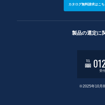
カタログ無料請求はこち
製品の選定に
01
TEL
受付
※2025年1