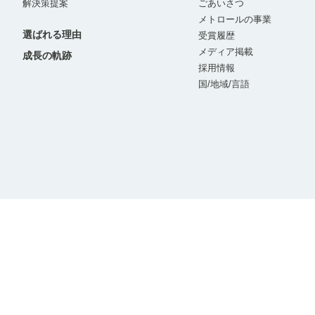
解決策提案
ごあいさつ
メトロールの事業
選ばれる理由
受賞履歴
メディア掲載
成長の軌跡
採用情報
国/地域/言語