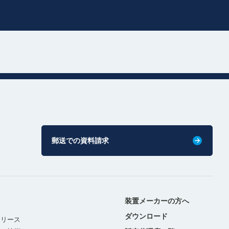
郵送での資料請求
装置メーカーの方へ
ダウンロード
リリース