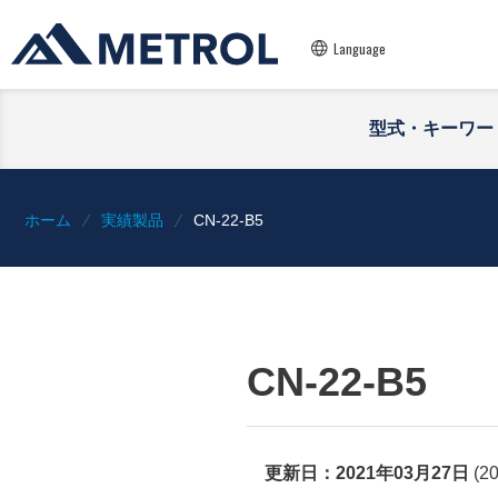
Language
型式・キーワー
ホーム
実績製品
CN-22-B5
CN-22-B5
更新日：
2021年03月27日
(
2