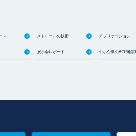
ース
メトロールの技術
アプリケーション
展示会レポート
中小企業のBCP地震