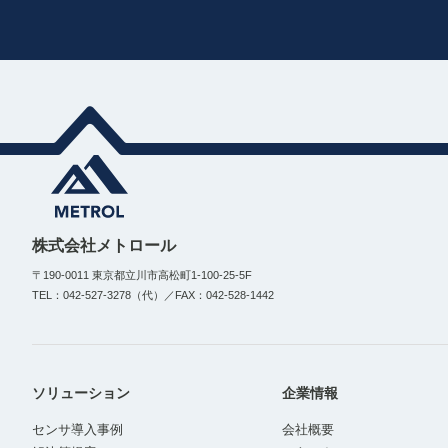
株式会社メトロール
〒190-0011 東京都立川市高松町1-100-25-5F
TEL：042-527-3278（代）／FAX：042-528-1442
ソリューション
企業情報
センサ導入事例
会社概要