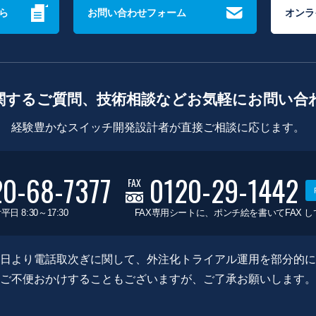
ら
お問い合わせフォーム
オンラ
関するご質問、技術相談などお気軽にお問い合
経験豊かなスイッチ開発設計者が直接ご相談に応じます。
20-68-7377
0120-29-1442
FAX
平日 8:30～17:30
FAX専用シートに、ポンチ絵を書いてFAX 
0月8日より電話取次ぎに関して、外注化トライアル運用を部分的
ご不便おかけすることもございますが、ご了承お願いします。