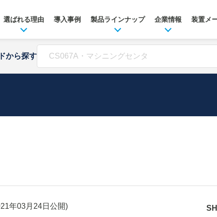
選ばれる理由
導入事例
製品ラインナップ
企業情報
装置メ
ドから探す
021年03月24日
公開)
S