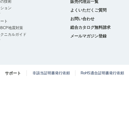
ルの技術
販売代理店一覧
ーション
よくいただくご質問
グ
お問い合わせ
ポート
総合カタログ無料請求
BCP地震対策
テクニカルガイド
メールマガジン登録
グ
サポート
非該当証明書発行依頼
RoHS適合証明書発行依頼