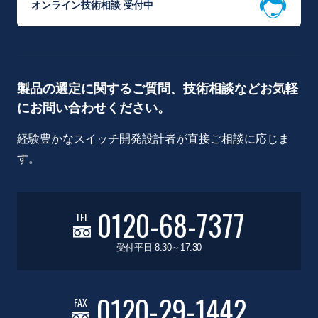
オンライン技術相談 受付中
製品の選定に関するご質問、技術相談などお気軽
にお問い合わせください。
経験豊かなスイッチ開発設計者が直接ご相談に応じま
す。
0120-68-7377
TEL
受付平日 8:30～17:30
0120-29-1442
FAX