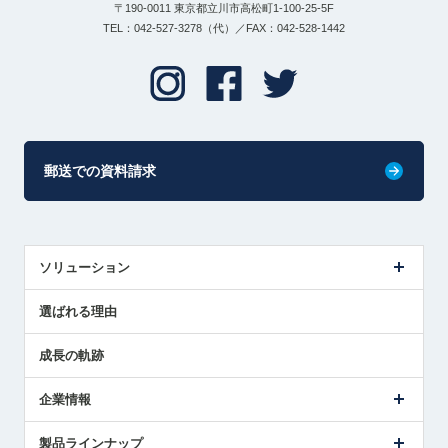
〒190-0011 東京都立川市高松町1-100-25-5F
TEL：042-527-3278（代）／FAX：042-528-1442
郵送での資料請求
ソリューション
センサ導入事例
選ばれる理由
解決策提案
成長の軌跡
企業情報
会社概要
製品ラインナップ