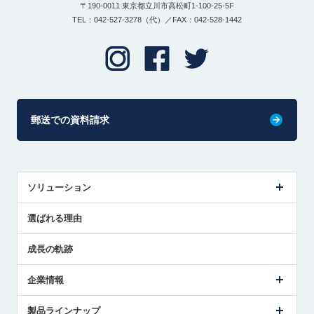
〒190-0011 東京都立川市高松町1-100-25-5F
TEL：042-527-3278（代）／FAX：042-528-1442
郵送での資料請求
ソリューション
センサ導入事例
選ばれる理由
解決策提案
成長の軌跡
企業情報
会社概要
製品ラインナップ