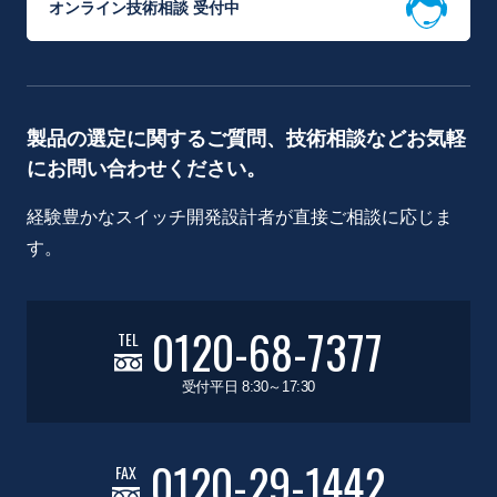
オンライン技術相談 受付中
製品の選定に関するご質問、技術相談などお気軽
にお問い合わせください。
経験豊かなスイッチ開発設計者が直接ご相談に応じま
す。
0120-68-7377
TEL
受付平日 8:30～17:30
0120-29-1442
FAX