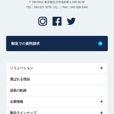
〒190-0011 東京都立川市高松町1-100-25-5F
TEL：042-527-3278（代）／FAX：042-528-1442
郵送での資料請求
ソリューション
センサ導入事例
選ばれる理由
解決策提案
成長の軌跡
企業情報
会社概要
製品ラインナップ