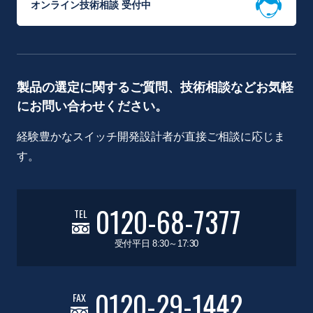
オンライン技術相談 受付中
製品の選定に関するご質問、技術相談などお気軽
にお問い合わせください。
経験豊かなスイッチ開発設計者が直接ご相談に応じま
す。
0120-68-7377
TEL
受付平日 8:30～17:30
0120-29-1442
FAX