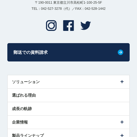
〒190-0011 東京都立川市高松町1-100-25-5F
TEL：042-527-3278（代）／FAX：042-528-1442
郵送での資料請求
ソリューション
センサ導入事例
選ばれる理由
解決策提案
成長の軌跡
企業情報
会社概要
製品ラインナップ