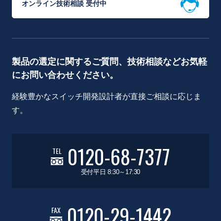
オンライン技術相談 受付中
製品の選定に関するご質問、技術相談などお気軽
にお問い合わせください。
経験豊かなスイッチ開発設計者が直接ご相談に応じま
す。
0120-68-7377
TEL
受付平日 8:30～17:30
0120-29-1442
FAX