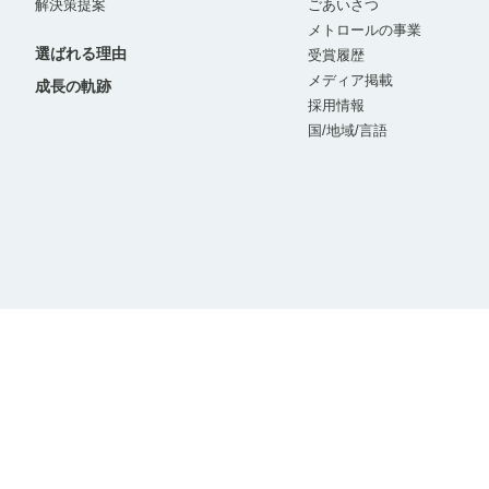
解決策提案
ごあいさつ
メトロールの事業
選ばれる理由
受賞履歴
メディア掲載
成長の軌跡
採用情報
国/地域/言語