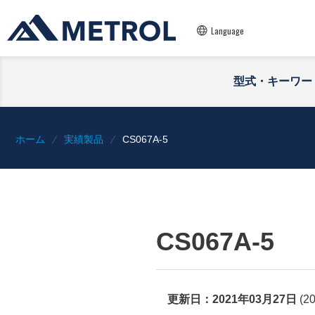
Language
型式・キーワー
ホーム
実績製品
CS067A-5
CS067A-5
更新日：
2021年03月27日
(
2