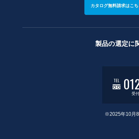
カタログ無料請求はこち
製品の選定に
01
TEL
受付
※2025年1