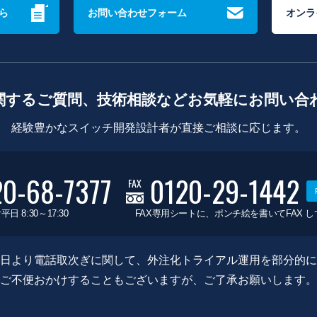
ら
お問い合わせフォーム
オンラ
関するご質問、技術相談などお気軽にお問い合
経験豊かなスイッチ開発設計者が直接ご相談に応じます。
20-68-7377
0120-29-1442
FAX
平日 8:30～17:30
FAX専用シートに、ポンチ絵を書いてFAX 
0月8日より電話取次ぎに関して、外注化トライアル運用を部分的
ご不便おかけすることもございますが、ご了承お願いします。