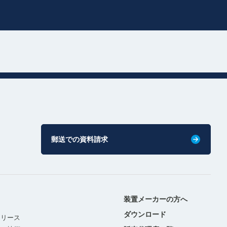
郵送での資料請求
装置メーカーの方へ
ダウンロード
リリース