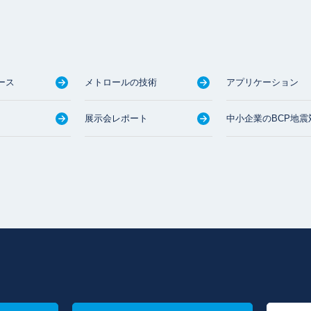
ース
メトロールの技術
アプリケーション
展示会レポート
中小企業のBCP地震