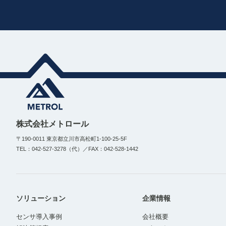
株式会社メトロール
〒190-0011 東京都立川市高松町1-100-25-5F
TEL：042-527-3278（代）／FAX：042-528-1442
ソリューション
企業情報
センサ導入事例
会社概要