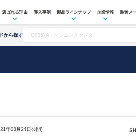
選ばれる理由
導入事例
製品ラインナップ
企業情報
装置メ
ドから探す
021年03月24日
公開)
S