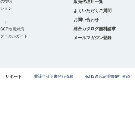
ルの技術
販売代理店一覧
ーション
よくいただくご質問
グ
お問い合わせ
ポート
総合カタログ無料請求
BCP地震対策
テクニカルガイド
メールマガジン登録
グ
サポート
非該当証明書発行依頼
RoHS適合証明書発行依頼