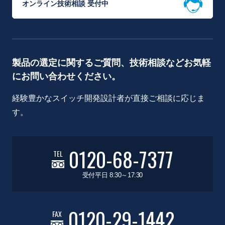
オンライン技術相談 受付中
製品の選定に関するご質問、技術相談などお気軽
にお問い合わせください。
経験豊かなスイッチ開発設計者が直接ご相談に応じま
す。
0120-68-7377
TEL
受付平日 8:30～17:30
0120-29-1442
FAX