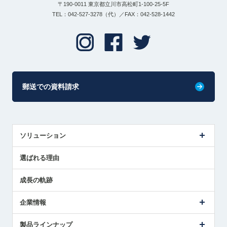
〒190-0011 東京都立川市高松町1-100-25-5F
TEL：042-527-3278（代）／FAX：042-528-1442
郵送での資料請求
ソリューション
センサ導入事例
選ばれる理由
解決策提案
成長の軌跡
企業情報
会社概要
製品ラインナップ