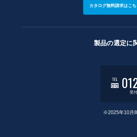
カタログ無料請求はこち
製品の選定に
01
TEL
受付
※2025年1