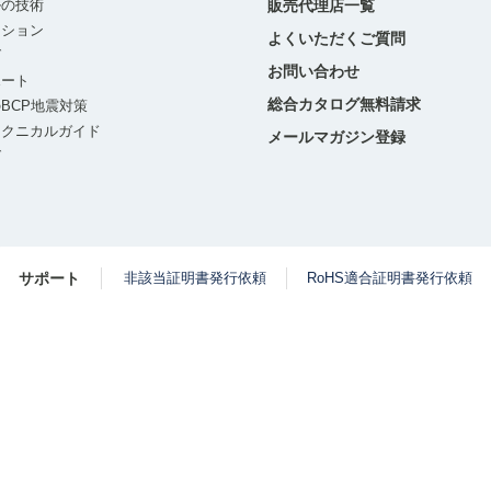
ルの技術
販売代理店一覧
ーション
よくいただくご質問
グ
お問い合わせ
ポート
総合カタログ無料請求
BCP地震対策
テクニカルガイド
メールマガジン登録
グ
サポート
非該当証明書発行依頼
RoHS適合証明書発行依頼