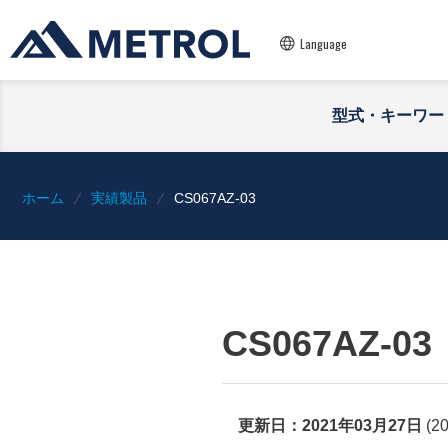
Language
型式・キーワー
ホーム
実績製品
CS067AZ-03
CS067AZ-03
更新日：
2021年03月27日
(
2