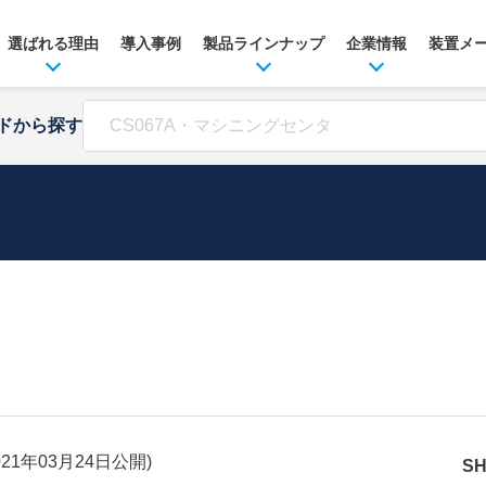
選ばれる理由
導入事例
製品ラインナップ
企業情報
装置メ
ドから探す
021年03月24日
公開)
S