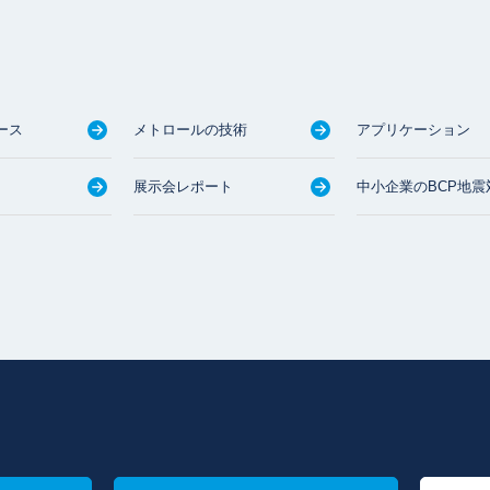
ース
メトロールの技術
アプリケーション
展示会レポート
中小企業のBCP地震