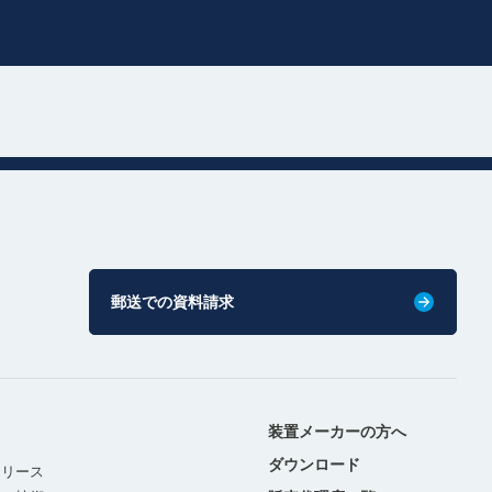
郵送での資料請求
装置メーカーの方へ
ダウンロード
リリース