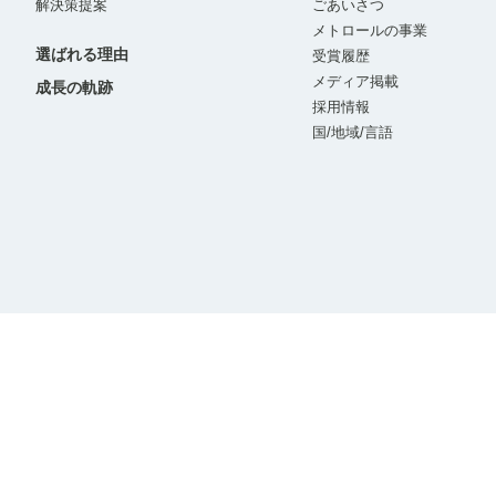
解決策提案
ごあいさつ
メトロールの事業
選ばれる理由
受賞履歴
メディア掲載
成長の軌跡
採用情報
国/地域/言語