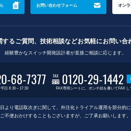
ら
お問い合わせフォーム
オンラ
関するご質問、技術相談などお気軽にお問い合
経験豊かなスイッチ開発設計者が直接ご相談に応じます。
20-68-7377
0120-29-1442
FAX
平日 8:30～17:30
FAX専用シートに、ポンチ絵を書いてFAX 
0月8日より電話取次ぎに関して、外注化トライアル運用を部分的
ご不便おかけすることもございますが、ご了承お願いします。