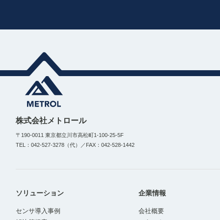
株式会社メトロール
〒190-0011 東京都立川市高松町1-100-25-5F
TEL：042-527-3278（代）／FAX：042-528-1442
ソリューション
企業情報
センサ導入事例
会社概要