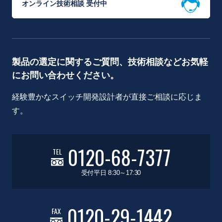
オンライン技術相談 受付中
製品の選定に関するご質問、技術相談などお気軽
にお問い合わせください。
経験豊かなスイッチ開発設計者が直接ご相談に応じま
す。
0120-68-7377
TEL
受付平日 8:30～17:30
0120-29-1442
FAX