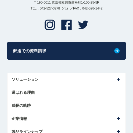
〒190-0011 東京都立川市高松町1-100-25-5F
TEL：042-527-3278（代）／FAX：042-528-1442
郵送での資料請求
ソリューション
センサ導入事例
選ばれる理由
解決策提案
成長の軌跡
企業情報
会社概要
製品ラインナップ