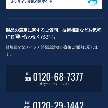
オンライン技術相談 受付中
製品の選定に関するご質問、技術相談などお気軽
にお問い合わせください。
経験豊かなスイッチ開発設計者が直接ご相談に応じま
す。
0120-68-7377
TEL
受付平日 8:30～17:30
0120-29-1442
FAX