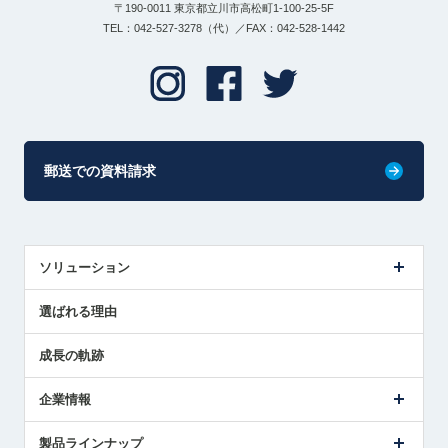
〒190-0011 東京都立川市高松町1-100-25-5F
TEL：042-527-3278（代）／FAX：042-528-1442
郵送での資料請求
ソリューション
センサ導入事例
選ばれる理由
解決策提案
成長の軌跡
企業情報
会社概要
製品ラインナップ