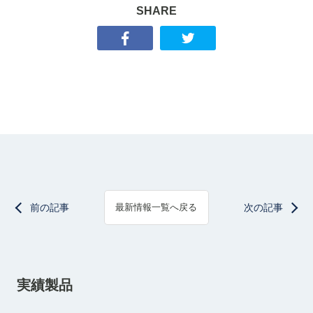
SHARE
前の記事
次の記事
最新情報一覧へ戻る
実績製品