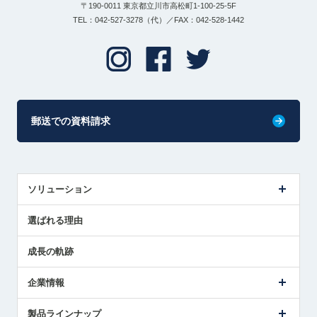
〒190-0011 東京都立川市高松町1-100-25-5F
TEL：042-527-3278（代）／FAX：042-528-1442
郵送での資料請求
ソリューション
センサ導入事例
選ばれる理由
解決策提案
成長の軌跡
企業情報
会社概要
製品ラインナップ