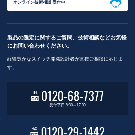
オンライン技術相談 受付中
製品の選定に関するご質問、技術相談などお気軽
にお問い合わせください。
経験豊かなスイッチ開発設計者が直接ご相談に応じま
す。
0120-68-7377
TEL
受付平日 8:30～17:30
0120-29-1442
FAX