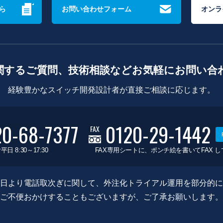
ら
お問い合わせフォーム
オンラ
関するご質問、技術相談などお気軽にお問い合
経験豊かなスイッチ開発設計者が直接ご相談に応じます。
20-68-7377
0120-29-1442
FAX
平日 8:30～17:30
FAX専用シートに、ポンチ絵を書いてFAX 
0月8日より電話取次ぎに関して、外注化トライアル運用を部分的
ご不便おかけすることもございますが、ご了承お願いします。