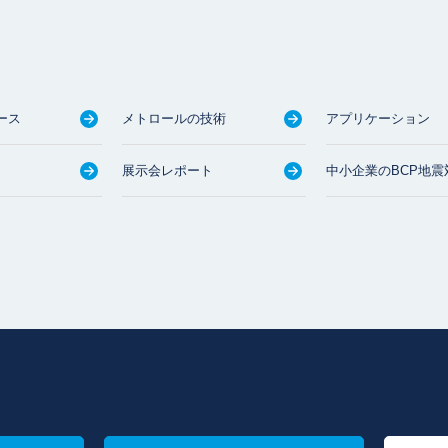
ース
メトロールの技術
アプリケーション
展示会レポート
中小企業のBCP地震