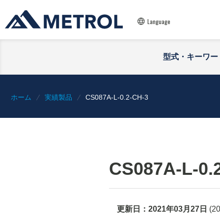
Language
型式・キーワー
ホーム
実績製品
CS087A-L-0.2-CH-3
CS087A-L-0.
更新日：
2021年03月27日
(
2