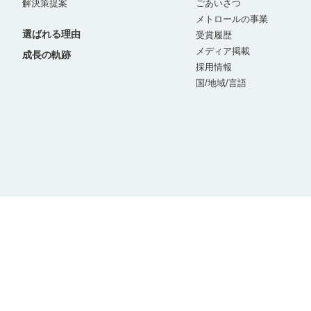
解決策提案
ごあいさつ
メトロールの事業
選ばれる理由
受賞履歴
メディア掲載
成長の軌跡
採用情報
国/地域/言語