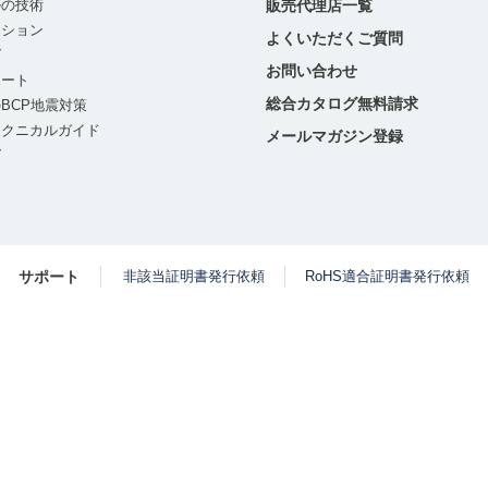
ルの技術
販売代理店一覧
ーション
よくいただくご質問
グ
お問い合わせ
ポート
総合カタログ無料請求
BCP地震対策
テクニカルガイド
メールマガジン登録
グ
サポート
非該当証明書発行依頼
RoHS適合証明書発行依頼