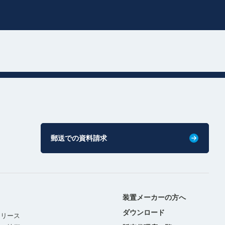
郵送での資料請求
装置メーカーの方へ
ダウンロード
リリース