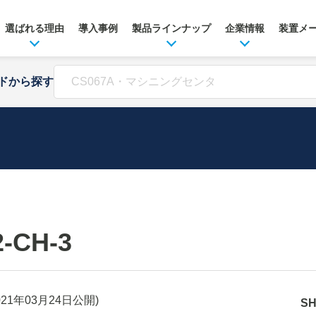
選ばれる理由
導入事例
製品ラインナップ
企業情報
装置メ
ドから探す
2-CH-3
021年03月24日
公開)
S