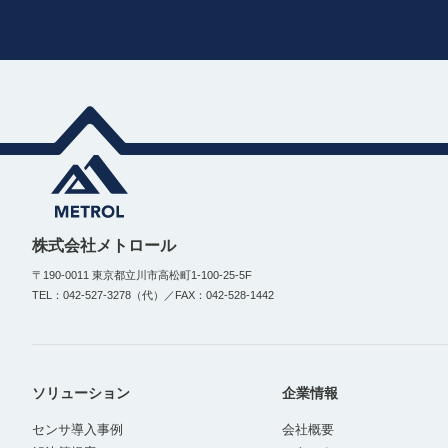
株式会社メトロール
〒190-0011 東京都立川市高松町1-100-25-5F
TEL：042-527-3278（代）／FAX：042-528-1442
ソリューション
企業情報
センサ導入事例
会社概要