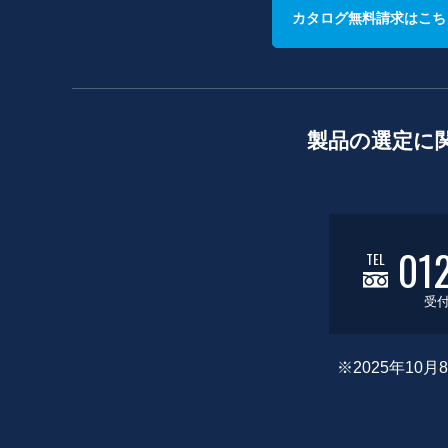
カタログ無料請求はこち
製品の選定に
01
TEL
受付
※2025年1