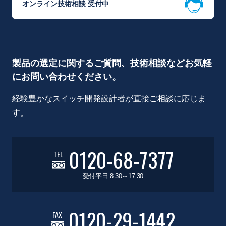
オンライン技術相談 受付中
製品の選定に関するご質問、技術相談などお気軽
にお問い合わせください。
経験豊かなスイッチ開発設計者が直接ご相談に応じま
す。
0120-68-7377
TEL
受付平日 8:30～17:30
0120-29-1442
FAX