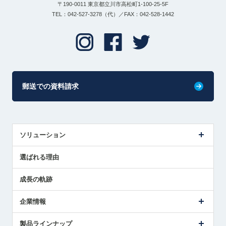
〒190-0011 東京都立川市高松町1-100-25-5F
TEL：042-527-3278（代）／FAX：042-528-1442
郵送での資料請求
ソリューション
センサ導入事例
選ばれる理由
解決策提案
成長の軌跡
企業情報
会社概要
製品ラインナップ