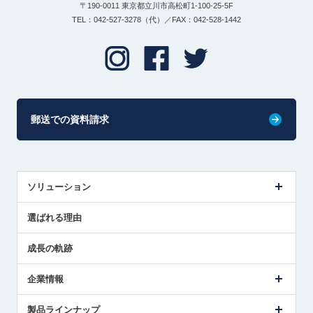
〒190-0011 東京都立川市高松町1-100-25-5F
TEL：042-527-3278（代）／FAX：042-528-1442
郵送での資料請求
ソリューション
センサ導入事例
選ばれる理由
解決策提案
成長の軌跡
企業情報
会社概要
製品ラインナップ