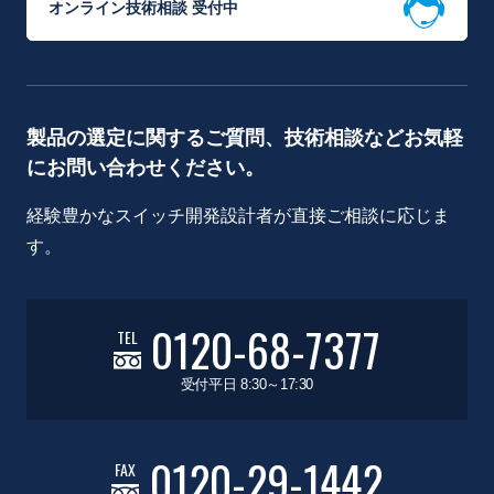
オンライン技術相談 受付中
製品の選定に関するご質問、技術相談などお気軽
にお問い合わせください。
経験豊かなスイッチ開発設計者が直接ご相談に応じま
す。
0120-68-7377
TEL
受付平日 8:30～17:30
0120-29-1442
FAX