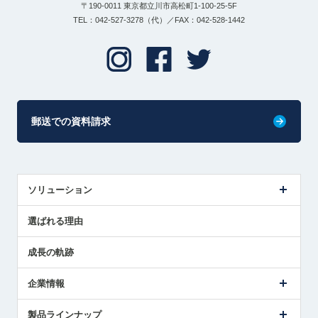
〒190-0011 東京都立川市高松町1-100-25-5F
TEL：042-527-3278（代）／FAX：042-528-1442
郵送での資料請求
ソリューション
センサ導入事例
選ばれる理由
解決策提案
成長の軌跡
企業情報
会社概要
製品ラインナップ