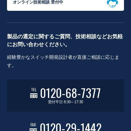
オンライン技術相談 受付中
製品の選定に関するご質問、技術相談などお気軽
にお問い合わせください。
経験豊かなスイッチ開発設計者が直接ご相談に応じま
す。
0120-68-7377
TEL
受付平日 8:30～17:30
0120-29-1442
FAX