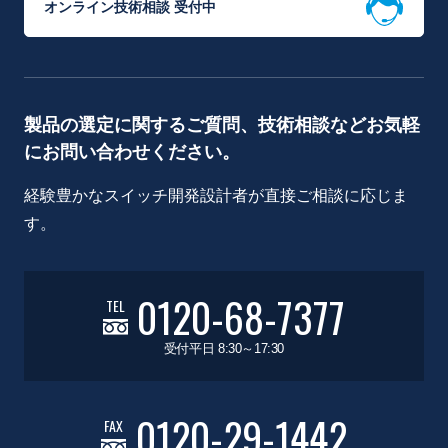
オンライン技術相談 受付中
製品の選定に関するご質問、技術相談などお気軽
にお問い合わせください。
経験豊かなスイッチ開発設計者が直接ご相談に応じま
す。
0120-68-7377
TEL
受付平日 8:30～17:30
0120-29-1442
FAX