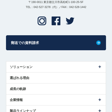
〒190-0011 東京都立川市高松町1-100-25-5F
TEL：042-527-3278（代）／FAX：042-528-1442
郵送での資料請求
ソリューション
センサ導入事例
選ばれる理由
解決策提案
成長の軌跡
企業情報
会社概要
製品ラインナップ