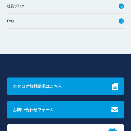
社長ブログ
FAQ
カタログ無料請求はこちら
お問い合わせフォーム