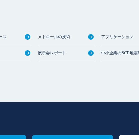
ース
メトロールの技術
アプリケーション
展示会レポート
中小企業のBCP地震