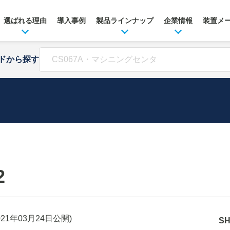
選ばれる理由
導入事例
製品ラインナップ
企業情報
装置メ
ドから探す
2
021年03月24日
公開)
S