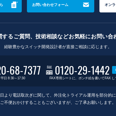
ら
お問い合わせフォーム
オンラ
関するご質問、技術相談などお気軽にお問い合
経験豊かなスイッチ開発設計者が直接ご相談に応じます。
20-68-7377
0120-29-1442
FAX
平日 8:30～17:30
FAX専用シートに、ポンチ絵を書いてFAX 
0月8日より電話取次ぎに関して、外注化トライアル運用を部分的
ご不便おかけすることもございますが、ご了承お願いします。