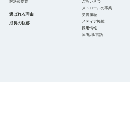
解決策提案
ごあいさつ
メトロールの事業
選ばれる理由
受賞履歴
メディア掲載
成長の軌跡
採用情報
国/地域/言語