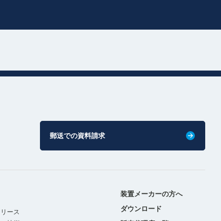
郵送での資料請求
装置メーカーの方へ
ダウンロード
リリース