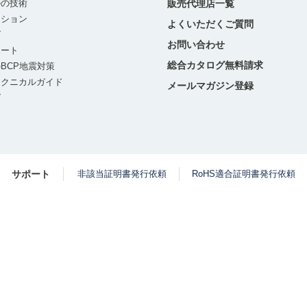
ルの技術
販売代理店一覧
ーション
よくいただくご質問
グ
お問い合わせ
ポート
総合カタログ無料請求
BCP地震対策
テクニカルガイド
メールマガジン登録
グ
サポート
非該当証明書発行依頼
RoHS適合証明書発行依頼