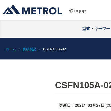
Language
型式・キーワー
ホーム
実績製品
CSFN105A-02
CSFN105A-0
更新日：
2021年03月27日
(
2