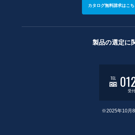
カタログ無料請求はこち
製品の選定に
01
TEL
受付
※2025年1