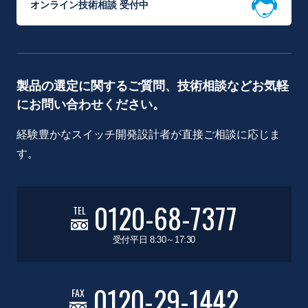
オンライン技術相談 受付中
製品の選定に関するご質問、技術相談などお気軽
にお問い合わせください。
経験豊かなスイッチ開発設計者が直接ご相談に応じま
す。
0120-68-7377
TEL
受付平日 8:30～17:30
0120-29-1442
FAX