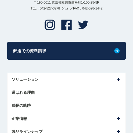
〒190-0011 東京都立川市高松町1-100-25-5F
TEL：042-527-3278（代）／FAX：042-528-1442
郵送での資料請求
ソリューション
センサ導入事例
選ばれる理由
解決策提案
成長の軌跡
企業情報
会社概要
製品ラインナップ