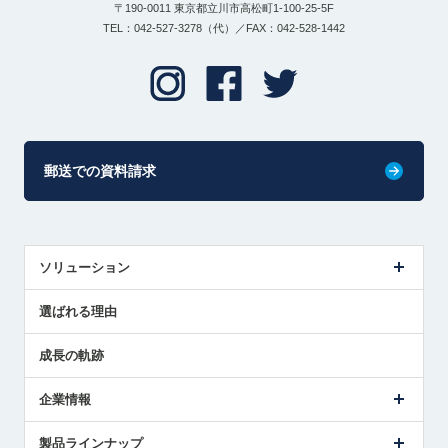
〒190-0011 東京都立川市高松町1-100-25-5F
TEL：042-527-3278（代）／FAX：042-528-1442
郵送での資料請求
ソリューション
センサ導入事例
選ばれる理由
解決策提案
成長の軌跡
企業情報
会社概要
製品ラインナップ