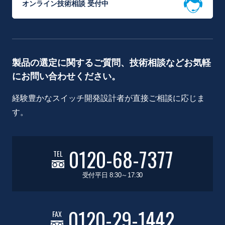
オンライン技術相談 受付中
製品の選定に関するご質問、技術相談などお気軽
にお問い合わせください。
経験豊かなスイッチ開発設計者が直接ご相談に応じま
す。
0120-68-7377
TEL
受付平日 8:30～17:30
0120-29-1442
FAX