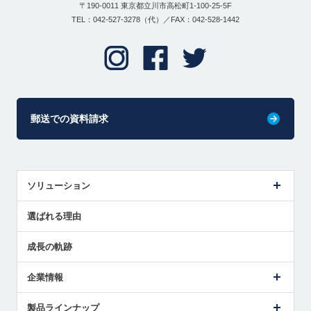
〒190-0011 東京都立川市高松町1-100-25-5F
TEL：042-527-3278（代）／FAX：042-528-1442
郵送での資料請求
ソリューション
センサ導入事例
選ばれる理由
解決策提案
成長の軌跡
企業情報
会社概要
製品ラインナップ