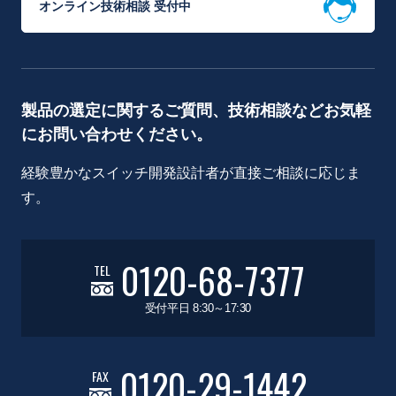
オンライン技術相談 受付中
製品の選定に関するご質問、技術相談などお気軽
にお問い合わせください。
経験豊かなスイッチ開発設計者が直接ご相談に応じま
す。
0120-68-7377
TEL
受付平日 8:30～17:30
0120-29-1442
FAX