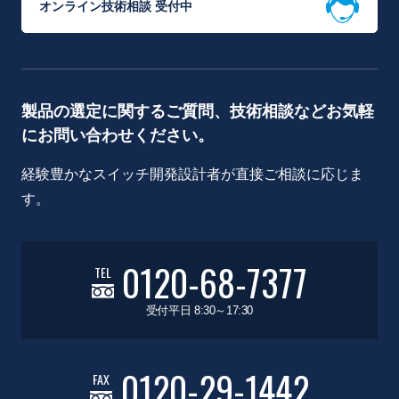
オンライン技術相談 受付中
製品の選定に関するご質問、技術相談などお気軽
にお問い合わせください。
経験豊かなスイッチ開発設計者が直接ご相談に応じま
す。
0120-68-7377
TEL
受付平日 8:30～17:30
0120-29-1442
FAX