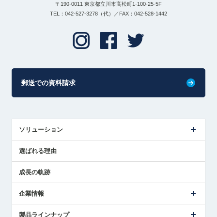
〒190-0011 東京都立川市高松町1-100-25-5F
TEL：042-527-3278（代）／FAX：042-528-1442
郵送での資料請求
ソリューション
センサ導入事例
選ばれる理由
解決策提案
成長の軌跡
企業情報
会社概要
製品ラインナップ