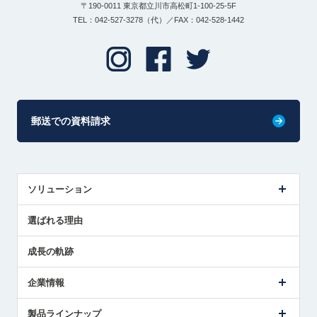
〒190-0011 東京都立川市高松町1-100-25-5F
TEL：042-527-3278（代）／FAX：042-528-1442
郵送での資料請求
ソリューション
センサ導入事例
選ばれる理由
解決策提案
成長の軌跡
企業情報
会社概要
製品ラインナップ