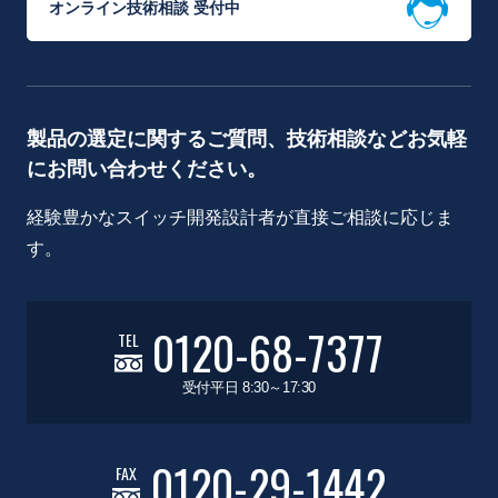
オンライン技術相談 受付中
製品の選定に関するご質問、技術相談などお気軽
にお問い合わせください。
経験豊かなスイッチ開発設計者が直接ご相談に応じま
す。
0120-68-7377
TEL
受付平日 8:30～17:30
0120-29-1442
FAX