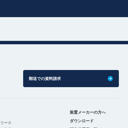
郵送での資料請求
装置メーカーの方へ
ダウンロード
リリース