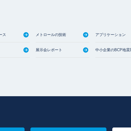
ース
メトロールの技術
アプリケーション
展示会レポート
中小企業のBCP地震