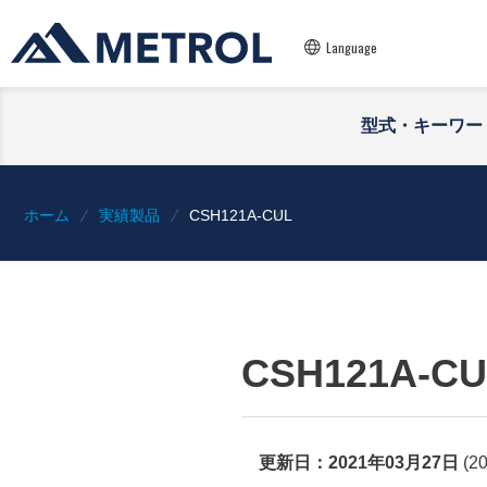
Language
型式・キーワー
ホーム
実績製品
CSH121A-CUL
CSH121A-CU
更新日：
2021年03月27日
(
2