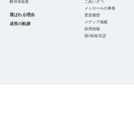
解決策提案
ごあいさつ
メトロールの事業
選ばれる理由
受賞履歴
メディア掲載
成長の軌跡
採用情報
国/地域/言語