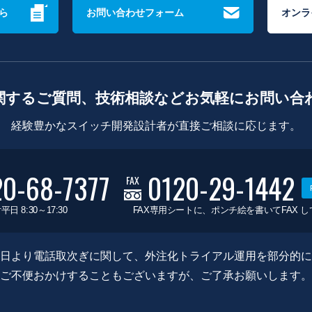
ら
お問い合わせフォーム
オンラ
関するご質問、技術相談などお気軽にお問い合
経験豊かなスイッチ開発設計者が直接ご相談に応じます。
20-68-7377
0120-29-1442
FAX
平日 8:30～17:30
FAX専用シートに、ポンチ絵を書いてFAX 
0月8日より電話取次ぎに関して、外注化トライアル運用を部分的
ご不便おかけすることもございますが、ご了承お願いします。