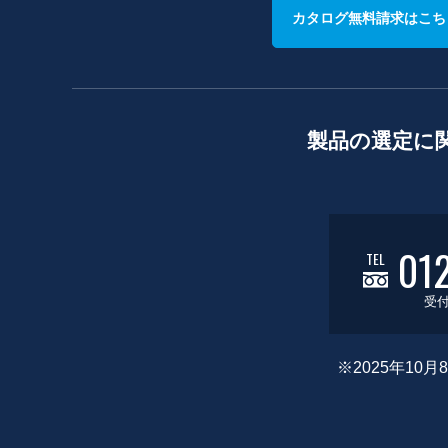
カタログ無料請求はこち
製品の選定に
01
TEL
受付
※2025年1