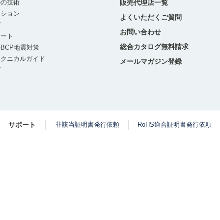
ルの技術
販売代理店一覧
ーション
よくいただくご質問
グ
お問い合わせ
ポート
総合カタログ無料請求
BCP地震対策
テクニカルガイド
メールマガジン登録
グ
サポート
非該当証明書発行依頼
RoHS適合証明書発行依頼