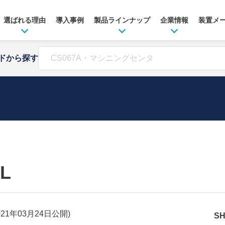
選ばれる理由
導入事例
製品ラインナップ
企業情報
装置メ
ドから探す
L
021年03月24日
公開)
S