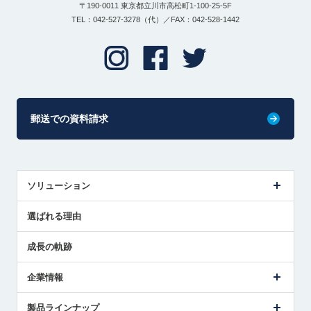
〒190-0011 東京都立川市高松町1-100-25-5F
TEL：042-527-3278（代）／FAX：042-528-1442
郵送での資料請求
ソリューション
センサ導入事例
選ばれる理由
解決策提案
成長の軌跡
企業情報
会社概要
製品ラインナップ