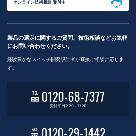
オンライン技術相談 受付中
製品の選定に関するご質問、技術相談などお気軽
にお問い合わせください。
経験豊かなスイッチ開発設計者が直接ご相談に応じま
す。
0120-68-7377
TEL
受付平日 8:30～17:30
0120-29-1442
FAX