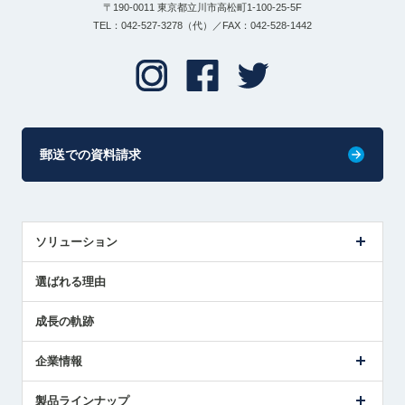
〒190-0011 東京都立川市高松町1-100-25-5F
TEL：042-527-3278（代）／FAX：042-528-1442
郵送での資料請求
ソリューション
センサ導入事例
選ばれる理由
解決策提案
成長の軌跡
企業情報
会社概要
製品ラインナップ