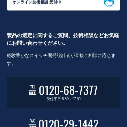
オンライン技術相談 受付中
製品の選定に関するご質問、技術相談などお気軽
にお問い合わせください。
経験豊かなスイッチ開発設計者が直接ご相談に応じま
す。
0120-68-7377
TEL
受付平日 8:30～17:30
0120-29-1442
FAX