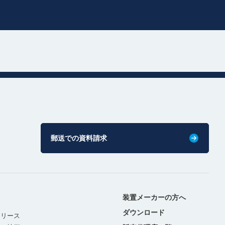
郵送での資料請求
装置メーカーの方へ
ダウンロード
リリース