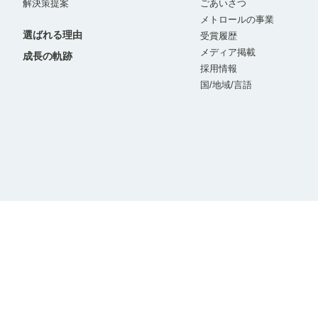
解決策提案
ごあいさつ
メトロールの事業
選ばれる理由
受賞履歴
メディア掲載
成長の軌跡
採用情報
国/地域/言語