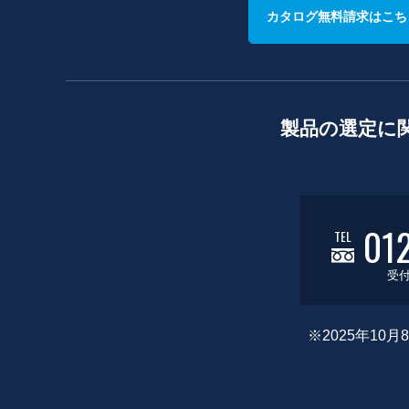
カタログ無料請求はこち
製品の選定に
01
TEL
受付
※2025年1