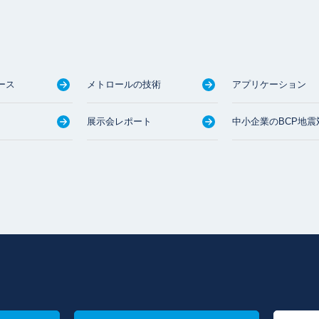
ース
メトロールの技術
アプリケーション
展示会レポート
中小企業のBCP地震