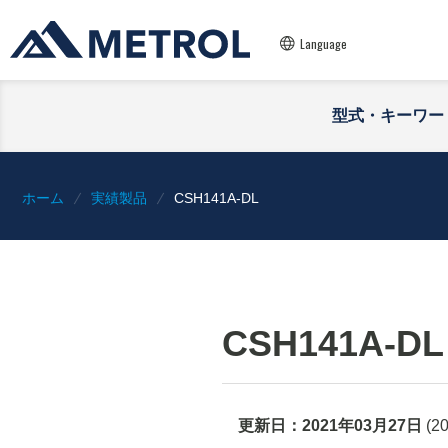
Language
型式・キーワー
ホーム
実績製品
CSH141A-DL
CSH141A-DL
更新日：
2021年03月27日
(
2