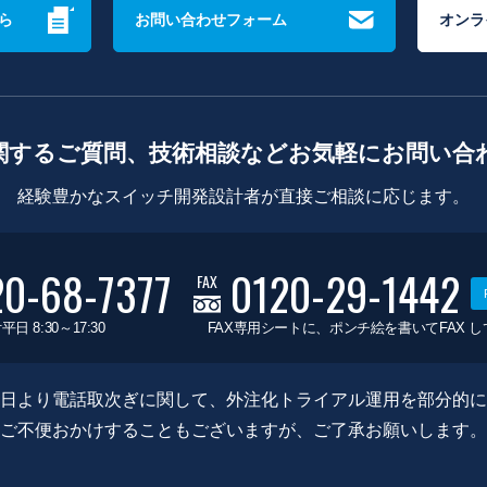
ら
お問い合わせフォーム
オンラ
関するご質問、技術相談などお気軽にお問い合
経験豊かなスイッチ開発設計者が直接ご相談に応じます。
20-68-7377
0120-29-1442
FAX
平日 8:30～17:30
FAX専用シートに、ポンチ絵を書いてFAX 
0月8日より電話取次ぎに関して、外注化トライアル運用を部分的
ご不便おかけすることもございますが、ご了承お願いします。