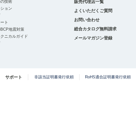
ルの技術
販売代理店一覧
ーション
よくいただくご質問
グ
お問い合わせ
ポート
総合カタログ無料請求
BCP地震対策
テクニカルガイド
メールマガジン登録
グ
サポート
非該当証明書発行依頼
RoHS適合証明書発行依頼