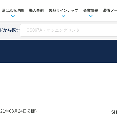
選ばれる理由
導入事例
製品ラインナップ
企業情報
装置メ
ドから探す
021年03月24日
公開)
S