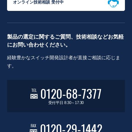
オンライン技術相談 受付中
製品の選定に関するご質問、技術相談などお気軽
にお問い合わせください。
経験豊かなスイッチ開発設計者が直接ご相談に応じま
す。
0120-68-7377
TEL
受付平日 8:30～17:30
0120-29-1442
FAX