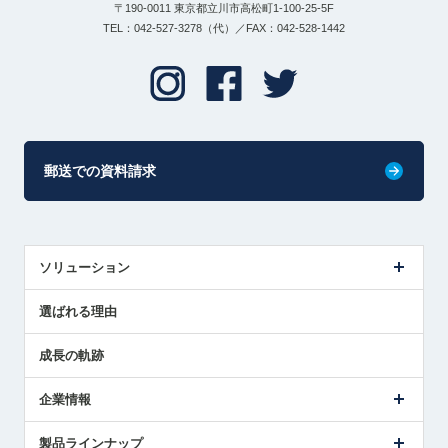
〒190-0011 東京都立川市高松町1-100-25-5F
TEL：042-527-3278（代）／FAX：042-528-1442
郵送での資料請求
ソリューション
センサ導入事例
選ばれる理由
解決策提案
成長の軌跡
企業情報
会社概要
製品ラインナップ