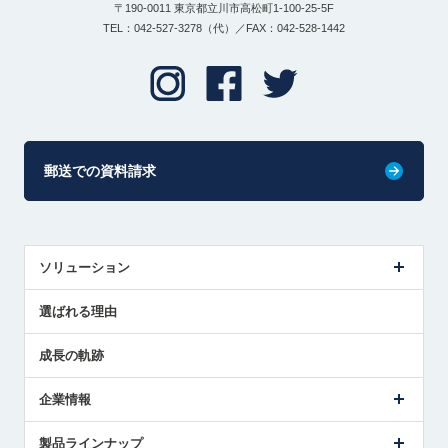
〒190-0011 東京都立川市高松町1-100-25-5F
TEL：042-527-3278（代）／FAX：042-528-1442
郵送での資料請求
ソリューション
センサ導入事例
選ばれる理由
解決策提案
成長の軌跡
企業情報
会社概要
製品ラインナップ