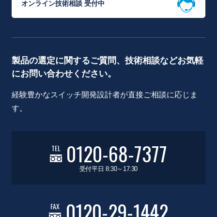
オンライン技術相談 受付中
製品の選定に関するご質問、技術相談などお気軽
にお問い合わせください。
経験豊かなスイッチ開発設計者が直接ご相談に応じま
す。
0120-68-7377
TEL
受付平日 8:30～17:30
0120-29-1442
FAX