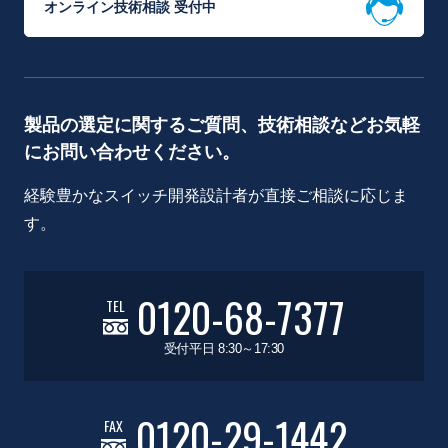
オンライン技術相談 受付中
製品の選定に関するご質問、技術相談などお気軽
にお問い合わせください。
経験豊かなスイッチ開発設計者が直接ご相談に応じま
す。
0120-68-7377
TEL
受付平日 8:30～17:30
0120-29-1442
FAX