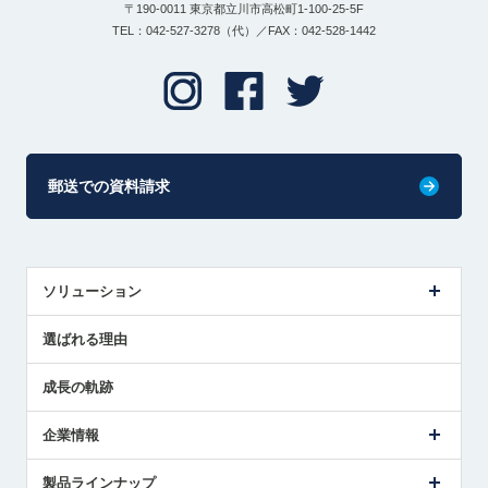
〒190-0011 東京都立川市高松町1-100-25-5F
TEL：042-527-3278（代）／FAX：042-528-1442
郵送での資料請求
ソリューション
センサ導入事例
選ばれる理由
解決策提案
成長の軌跡
企業情報
会社概要
製品ラインナップ