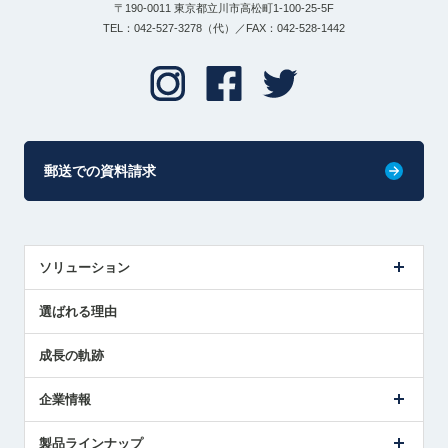
〒190-0011 東京都立川市高松町1-100-25-5F
TEL：042-527-3278（代）／FAX：042-528-1442
郵送での資料請求
ソリューション
センサ導入事例
選ばれる理由
解決策提案
成長の軌跡
企業情報
会社概要
製品ラインナップ