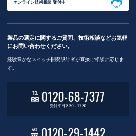
オンライン技術相談 受付中
製品の選定に関するご質問、技術相談などお気軽
にお問い合わせください。
経験豊かなスイッチ開発設計者が直接ご相談に応じま
す。
0120-68-7377
TEL
受付平日 8:30～17:30
0120-29-1442
FAX