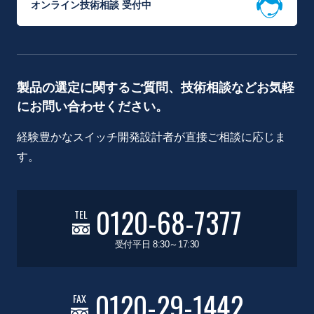
オンライン技術相談 受付中
製品の選定に関するご質問、技術相談などお気軽
にお問い合わせください。
経験豊かなスイッチ開発設計者が直接ご相談に応じま
す。
0120-68-7377
TEL
受付平日 8:30～17:30
0120-29-1442
FAX