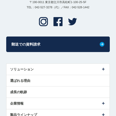
〒190-0011 東京都立川市高松町1-100-25-5F
TEL：042-527-3278（代）／FAX：042-528-1442
郵送での資料請求
ソリューション
センサ導入事例
選ばれる理由
解決策提案
成長の軌跡
企業情報
会社概要
製品ラインナップ