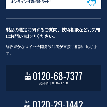
オンライン技術相談 受付中
製品の選定に関するご質問、技術相談などお気軽
にお問い合わせください。
経験豊かなスイッチ開発設計者が直接ご相談に応じま
す。
0120-68-7377
TEL
受付平日 8:30～17:30
0120-29-1442
FAX