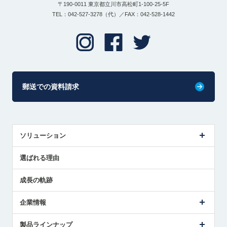
〒190-0011 東京都立川市高松町1-100-25-5F
TEL：042-527-3278（代）／FAX：042-528-1442
郵送での資料請求
ソリューション
センサ導入事例
選ばれる理由
解決策提案
成長の軌跡
企業情報
会社概要
製品ラインナップ