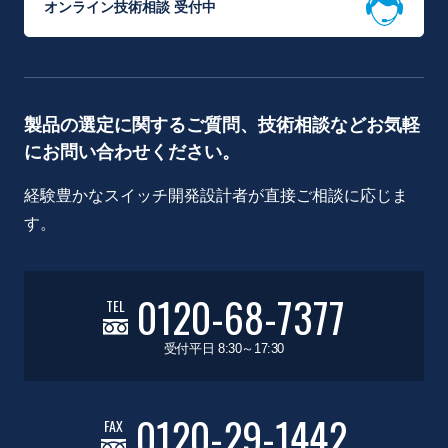
オンライン技術相談 受付中
製品の選定に関するご質問、技術相談などお気軽
にお問い合わせください。
経験豊かなスイッチ開発設計者が直接ご相談に応じま
す。
0120-68-7377
TEL
受付平日 8:30～17:30
0120-29-1442
FAX