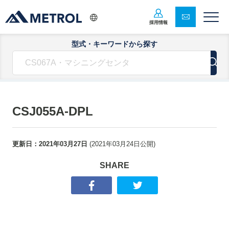
採用情報
型式・キーワードから探す
CSJ055A-DPL
更新日：
2021年03月27日
(
2021年03月24日
公開)
SHARE