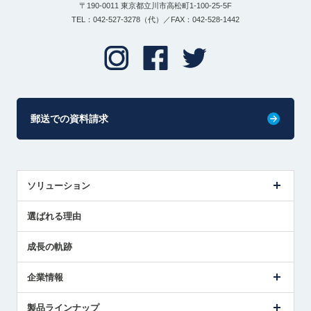
〒190-0011 東京都立川市高松町1-100-25-5F
TEL：042-527-3278（代）／FAX：042-528-1442
郵送での資料請求
ソリューション
センサ導入事例
選ばれる理由
解決策提案
成長の軌跡
企業情報
会社概要
製品ラインナップ