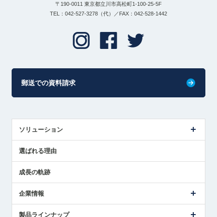
〒190-0011 東京都立川市高松町1-100-25-5F
TEL：042-527-3278（代）／FAX：042-528-1442
郵送での資料請求
ソリューション
センサ導入事例
選ばれる理由
解決策提案
成長の軌跡
企業情報
会社概要
製品ラインナップ