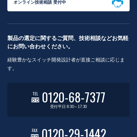
オンライン技術相談 受付中
製品の選定に関するご質問、技術相談などお気軽
にお問い合わせください。
経験豊かなスイッチ開発設計者が直接ご相談に応じま
す。
0120-68-7377
TEL
受付平日 8:30～17:30
0120-29-1442
FAX