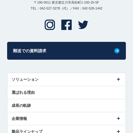
〒190-0011 東京都立川市高松町1-100-25-5F
TEL：042-527-3278（代）／FAX：042-528-1442
郵送での資料請求
ソリューション
センサ導入事例
選ばれる理由
解決策提案
成長の軌跡
企業情報
会社概要
製品ラインナップ