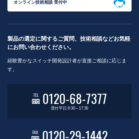
オンライン技術相談 受付中
製品の選定に関するご質問、技術相談などお気軽
にお問い合わせください。
経験豊かなスイッチ開発設計者が直接ご相談に応じま
す。
0120-68-7377
TEL
受付平日 8:30～17:30
0120-29-1442
FAX