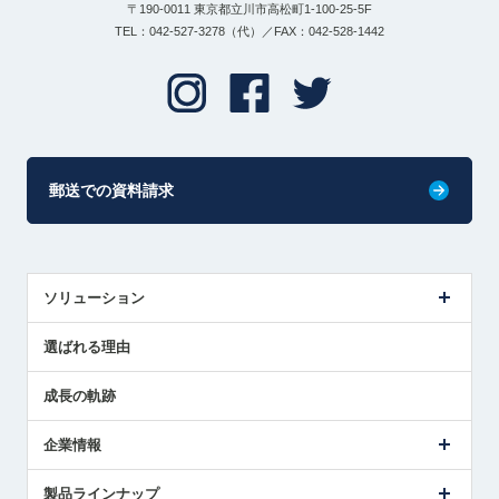
〒190-0011 東京都立川市高松町1-100-25-5F
TEL：042-527-3278（代）／FAX：042-528-1442
郵送での資料請求
ソリューション
センサ導入事例
選ばれる理由
解決策提案
成長の軌跡
企業情報
会社概要
製品ラインナップ