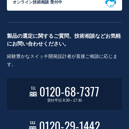
オンライン技術相談 受付中
製品の選定に関するご質問、技術相談などお気軽
にお問い合わせください。
経験豊かなスイッチ開発設計者が直接ご相談に応じま
す。
0120-68-7377
TEL
受付平日 8:30～17:30
0120-29-1442
FAX