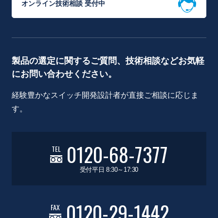
オンライン技術相談 受付中
製品の選定に関するご質問、技術相談などお気軽
にお問い合わせください。
経験豊かなスイッチ開発設計者が直接ご相談に応じま
す。
0120-68-7377
TEL
受付平日 8:30～17:30
0120-29-1442
FAX