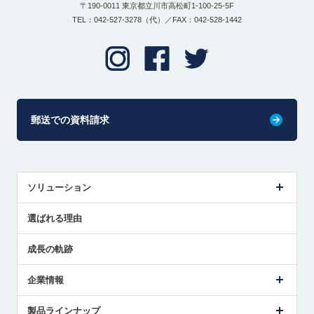
〒190-0011 東京都立川市高松町1-100-25-5F
TEL：042-527-3278（代）／FAX：042-528-1442
郵送での資料請求
ソリューション
センサ導入事例
選ばれる理由
解決策提案
成長の軌跡
企業情報
会社概要
製品ラインナップ