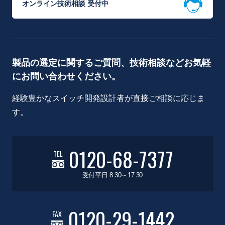
オンライン技術相談 受付中
製品の選定に関するご質問、技術相談などお気軽
にお問い合わせください。
経験豊かなスイッチ開発設計者が直接ご相談に応じま
す。
0120-68-7377
TEL
受付平日 8:30～17:30
0120-29-1442
FAX