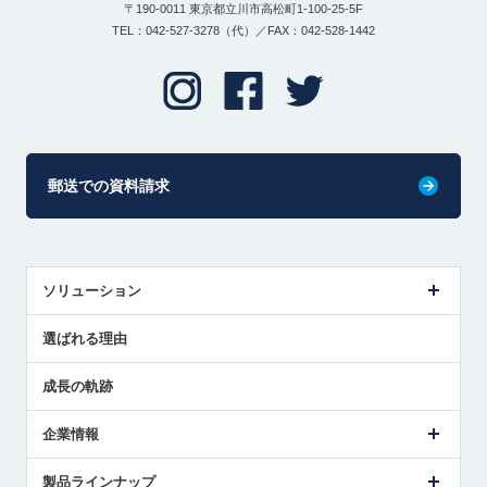
〒190-0011 東京都立川市高松町1-100-25-5F
TEL：042-527-3278（代）／FAX：042-528-1442
郵送での資料請求
ソリューション
センサ導入事例
選ばれる理由
解決策提案
成長の軌跡
企業情報
会社概要
製品ラインナップ