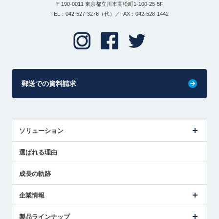
〒190-0011 東京都立川市高松町1-100-25-5F
TEL：042-527-3278（代）／FAX：042-528-1442
郵送での資料請求
ソリューション
センサ導入事例
選ばれる理由
解決策提案
成長の軌跡
企業情報
会社概要
製品ラインナップ