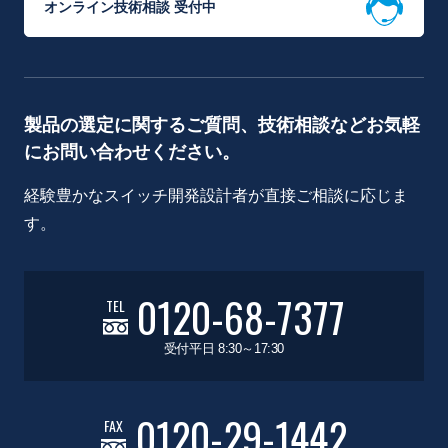
オンライン技術相談 受付中
製品の選定に関するご質問、技術相談などお気軽
にお問い合わせください。
経験豊かなスイッチ開発設計者が直接ご相談に応じま
す。
0120-68-7377
TEL
受付平日 8:30～17:30
0120-29-1442
FAX